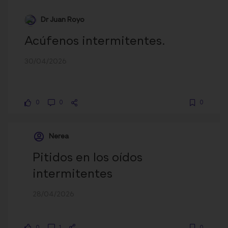
Dr Juan Royo
Acúfenos intermitentes.
30/04/2026
0
0
0
Nerea
Pitidos en los oídos
intermitentes
28/04/2026