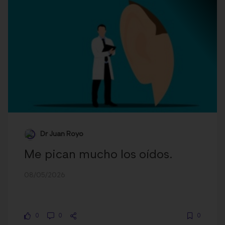
Dr Juan Royo
Me pican mucho los oídos.
08/05/2026
0
0
0