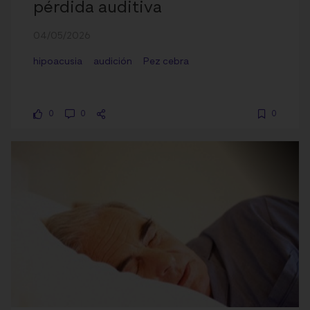
pérdida auditiva
04/05/2026
hipoacusia
audición
Pez cebra
0
0
0