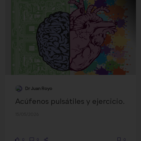
Dr Juan Royo
Acúfenos pulsátiles y ejercicio.
15/05/2026
0
0
0