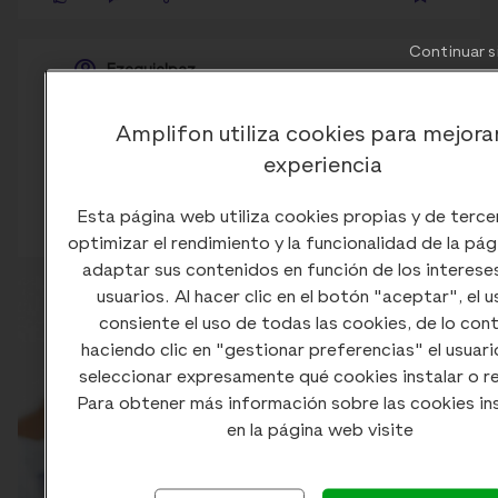
Continuar s
Ezequielpaz
Acufenos
Amplifon utiliza cookies para mejora
13/05/2026
experiencia
Esta página web utiliza cookies propias y de terce
0
1
0
optimizar el rendimiento y la funcionalidad de la pá
adaptar sus contenidos en función de los interese
usuarios. Al hacer clic en el botón "aceptar", el u
consiente el uso de todas las cookies, de lo cont
haciendo clic en "gestionar preferencias" el usuar
seleccionar expresamente qué cookies instalar o r
Para obtener más información sobre las cookies in
en la página web visite