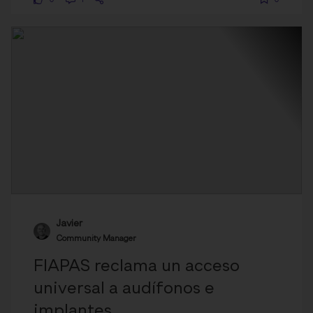
0
1
0
Javier
Community Manager
FIAPAS reclama un acceso
universal a audífonos e
implantes