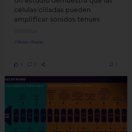
Un estudio demuestra que las
células ciliadas pueden
amplificar sonidos tenues
25/05/2026
Células ciliadas
0
0
0