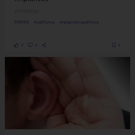
27/04/2026
FIAPAS
Audífonos
implantes auditivos
0
0
0