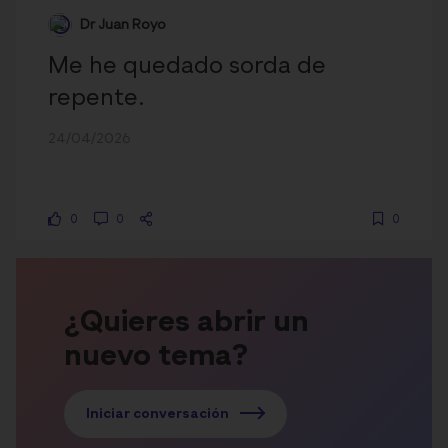
Dr Juan Royo
Me he quedado sorda de
repente.
24/04/2026
0
0
0
¿Quieres abrir un
nuevo tema?
Iniciar conversación