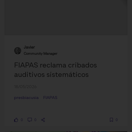
Javier
Community Manager
FIAPAS reclama cribados
auditivos sistemáticos
18/05/2026
presbiacusia
FIAPAS
0
0
0