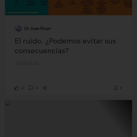
Dr Juan Royo
El ruido. ¿Podemos evitar sus
consecuencias?
22/05/2026
0
0
0