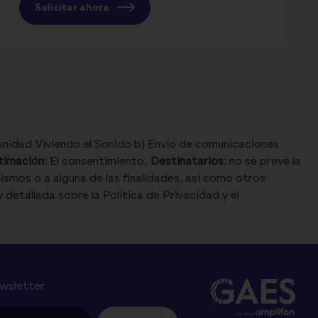
Solicitar ahora
nidad Viviendo el Sonido b) Envío de comunicaciones
timación:
El consentimiento.
Destinatarios:
no se prevé la
smos o a alguna de las finalidades, así como otros
 detallada sobre la Política de Privacidad y el
ewsletter