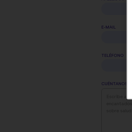
E-MAIL
TELÉFONO
CUÉNTANOS