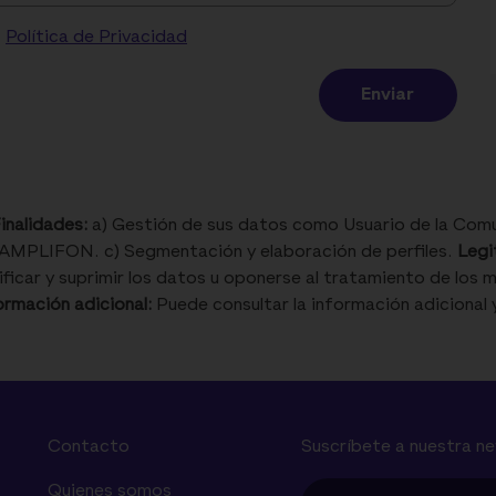
Política de Privacidad
inalidades:
a) Gestión de sus datos como Usuario de la Comu
AMPLIFON. c) Segmentación y elaboración de perfiles.
Legi
icar y suprimir los datos u oponerse al tratamiento de los mi
ormación adicional:
Puede consultar la información adicional y
Contacto
Suscríbete a nuestra n
Quienes somos