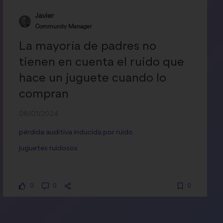
Javier
Community Manager
La mayoría de padres no
tienen en cuenta el ruido que
hace un juguete cuando lo
compran
08/01/2024
pérdida auditiva inducida por ruido
juguetes ruidosos
0
0
0