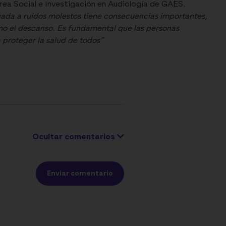
Área Social e Investigación en Audiología de GAES,
ada a ruidos molestos tiene consecuencias importantes,
mo el descanso. Es fundamental que las personas
 proteger la salud de todos”
Ocultar comentarios
Enviar comentario