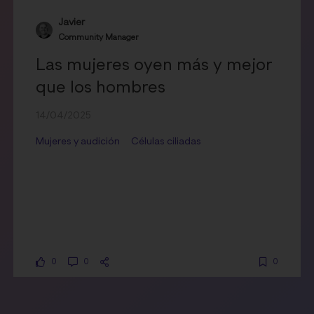
Javier
Community Manager
Las mujeres oyen más y mejor
que los hombres
14/04/2025
Mujeres y audición
Células ciliadas
0
0
0