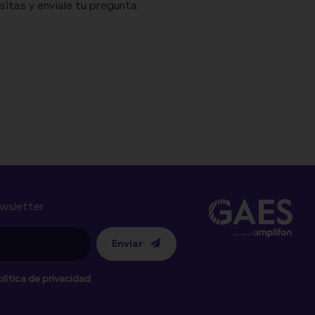
sitas y envíale tu pregunta
ewsletter
Enviar
lítica de privacidad