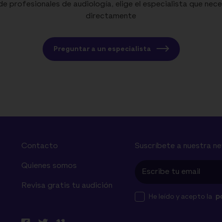
 profesionales de audiología, elige el especialista que nece
directamente
Preguntar a un especialista
Contacto
Suscríbete a nuestra n
Quienes somos
Revisa gratis tu audición
He leído y acepto la
po