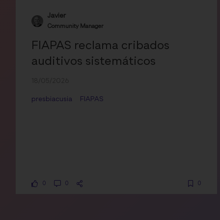
Javier
Community Manager
FIAPAS reclama cribados
auditivos sistemáticos
18/05/2026
presbiacusia
FIAPAS
0
0
0