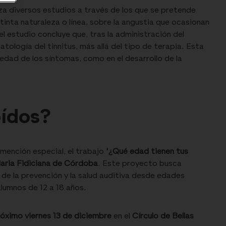
za diversos estudios a través de los que se pretende
tinta naturaleza o línea, sobre la angustia que ocasionan
el estudio concluye que, tras la administración del
tología del tinnitus, más allá del tipo de terapia. Esta
vedad de los síntomas, como en el desarrollo de la
oídos?
 mención especial, el trabajo
'¿Qué edad tienen tus
aria Fidiciana de Córdoba
. Este proyecto busca
 de la prevención y la salud auditiva desde edades
lumnos de 12 a 18 años.
óximo viernes 13 de diciembre
en el
Círculo de Bellas