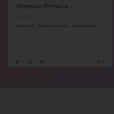
Atención Primaria
13/04/2026
hipoacusia
Detección precoz
GAES médica
0
0
0