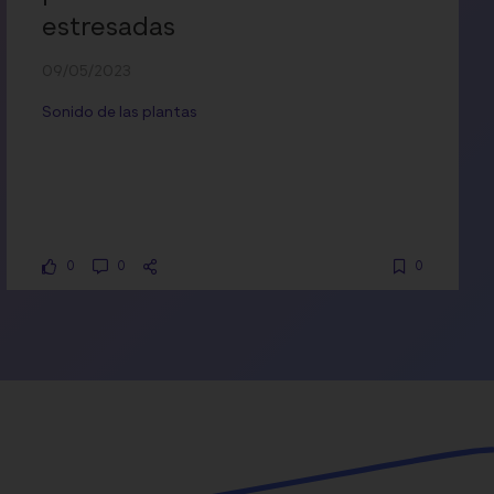
estresadas
09/05/2023
Sonido de las plantas
0
0
0