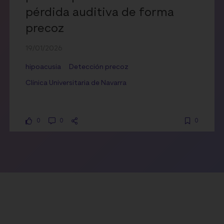
pérdida auditiva de forma
precoz
19/01/2026
hipoacusia
Detección precoz
Clínica Universitaria de Navarra
0
0
0