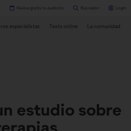
Revisa gratis tu audición
Buscador
Login
ros especialistas
Tests online
La comunidad
ntes
Experiencias
n estudio sobre
terapias