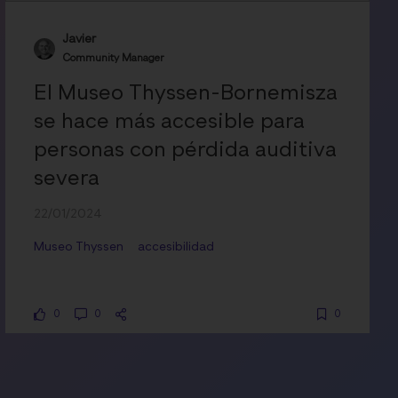
Javier
Community Manager
El Museo Thyssen-Bornemisza
se hace más accesible para
personas con pérdida auditiva
severa
22/01/2024
Museo Thyssen
accesibilidad
0
0
0