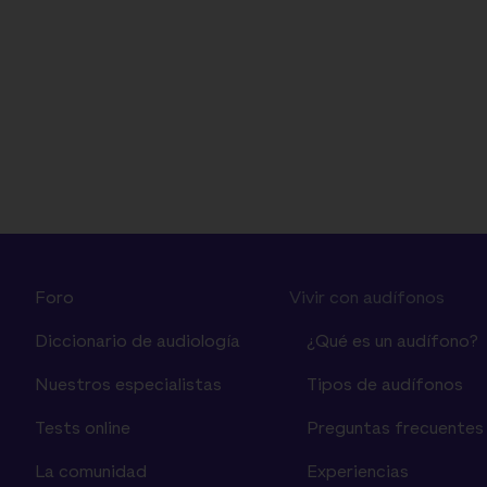
Foro
Vivir con audífonos
Diccionario de audiología
¿Qué es un audífono?
Nuestros especialistas
Tipos de audífonos
Tests online
Preguntas frecuentes
La comunidad
Experiencias