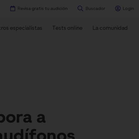
Revisa gratis tu audición
Buscador
Login
ros especialistas
Tests online
La comunidad
ntes
Experiencias
pora a
audífonos