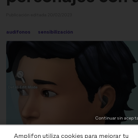
Publicación editada 20/02/2023
audífonos
sensibilización
Continuar sin acept
Amplifon utiliza cookies para mejorar tu