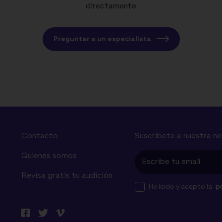
directamente
Preguntar a un especialista
Contacto
Suscríbete a nuestra n
Quienes somos
Revisa gratis tu audición
He leído y acepto la
po