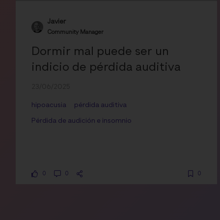
Javier
Community Manager
Dormir mal puede ser un
indicio de pérdida auditiva
23/06/2025
hipoacusia
pérdida auditiva
Pérdida de audición e insomnio
0
0
0