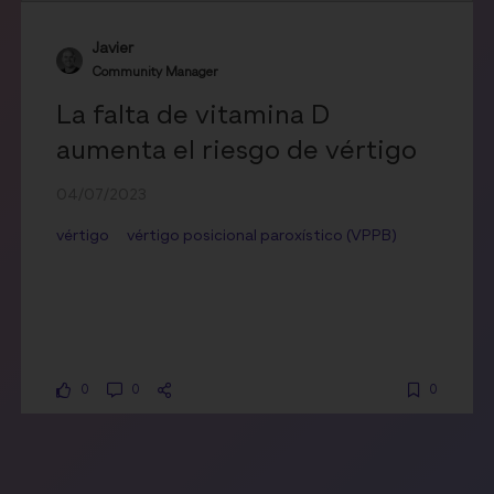
Javier
Community Manager
La falta de vitamina D
aumenta el riesgo de vértigo
04/07/2023
vértigo
vértigo posicional paroxístico (VPPB)
0
0
0