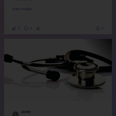
oído medio
0
0
0
Javier