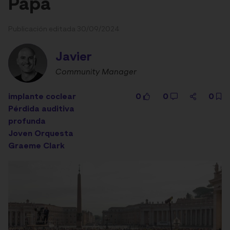
Papa
Publicación editada 30/09/2024
Javier
Community Manager
implante coclear
0
0
0
Pérdida auditiva
profunda
Joven Orquesta
Graeme Clark