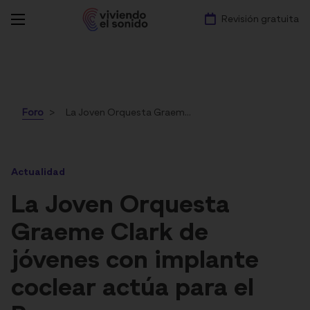
Revisión gratuita
Foro
La Joven Orquesta Graeme Clark de jóvenes con implante coclear actúa para el Papa
Actualidad
La Joven Orquesta
Graeme Clark de
jóvenes con implante
coclear actúa para el