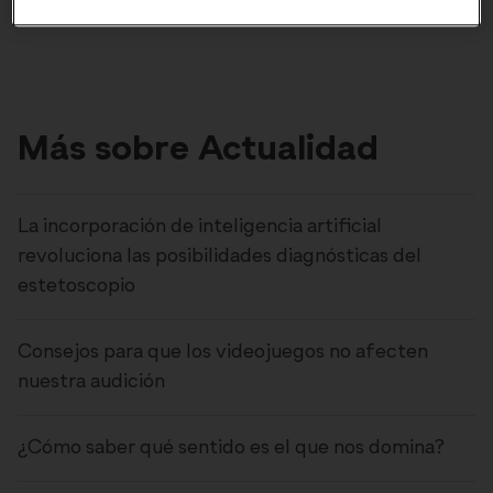
Más sobre Actualidad
La incorporación de inteligencia artificial
revoluciona las posibilidades diagnósticas del
estetoscopio
Consejos para que los videojuegos no afecten
nuestra audición
¿Cómo saber qué sentido es el que nos domina?