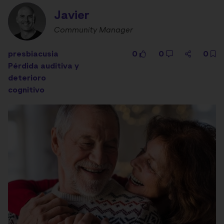
Javier
Community Manager
presbiacusia
0
0
0
Pérdida auditiva y
deterioro
cognitivo