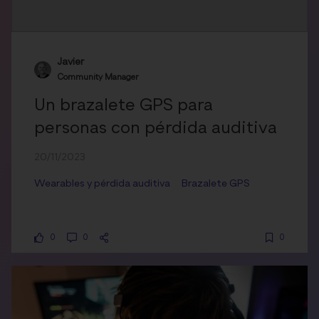
Javier
Community Manager
Un brazalete GPS para
personas con pérdida auditiva
20/11/2023
Wearables y pérdida auditiva
Brazalete GPS
0
0
0