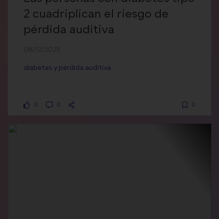
2 cuadriplican el riesgo de
pérdida auditiva
08/12/2025
diabetes y pérdida auditiva
0
0
0