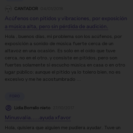
CANTADOR
04/01/2018
Acúfenos con pitidos y vibraciones, por exposición
a música alta, pero sin pérdida de audición.
Hola , buenos días, mi problema son los acúfenos, por
exposición a sonido de música fuerte cerca de un
altavoz en una ocasión. Es solo en el oído que tuve
cerca, no en el otro, y consiste en pitidos, pero son
fuertes solamente si escucho música en casa o en otro
lugar público; aunque el pitido ya lo tolero bien, no es
excesivo y me he acostumbrado ...
FORO
Lidia Borrallo nieto
27/10/2017
Minusvalía.....ayuda xfavor
Hola, quisiera que alguien me pudiera ayudar. Tuve un