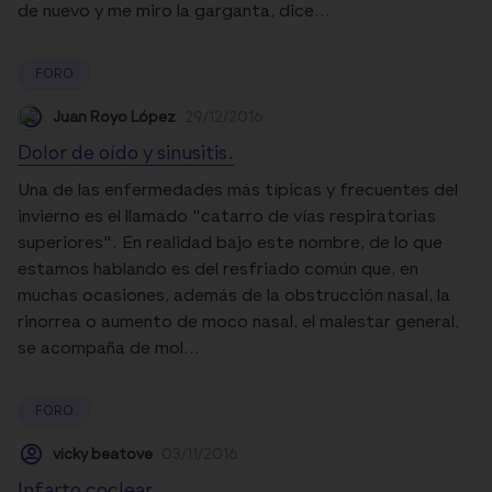
de nuevo y me miro la garganta, dice...
FORO
Juan Royo López
29/12/2016
Dolor de oído y sinusitis.
Una de las enfermedades más típicas y frecuentes del
invierno es el llamado "catarro de vías respiratorias
superiores". En realidad bajo este nombre, de lo que
estamos hablando es del resfriado común que, en
muchas ocasiones, además de la obstrucción nasal, la
rinorrea o aumento de moco nasal, el malestar general,
se acompaña de mol...
FORO
vicky beatove
03/11/2016
Infarto coclear