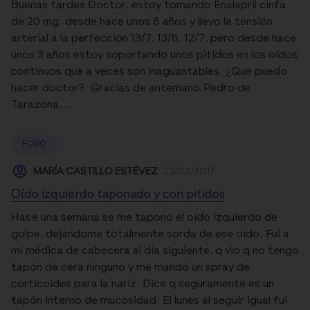
Buenas tardes Doctor, estoy tomando Enalapril cinfa
de 20 mg. desde hace unos 8 años y llevo la tensión
arterial a la perfección 13/7, 13/8, 12/7, pero desde hace
unos 3 años estoy soportando unos pitidos en los oídos
continuos que a veces son inaguantables. ¿Que puedo
hacer doctor?. Gracias de antemano.Pedro de
Tarazona....
FORO
MARÍA CASTILLO ESTÉVEZ
23/03/2017
Oído izquierdo taponado y con pitidos
Hace una semana se me taponó el oído izquierdo de
golpe, dejándome totalmente sorda de ese oído. Fui a
mí médica de cabecera al día siguiente, q vio q no tengo
tapón de cera ninguno y me mandó un spray de
corticoides para la nariz. Dice q seguramente es un
tapón interno de mucosidad. El lunes al seguir igual fui