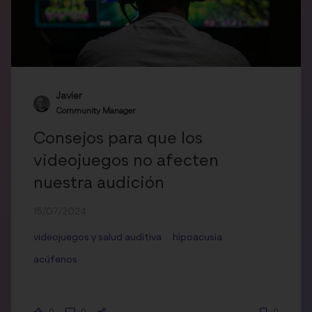
Javier
Community Manager
Consejos para que los
videojuegos no afecten
nuestra audición
15/07/2024
videojuegos y salud auditiva
hipoacusia
acúfenos