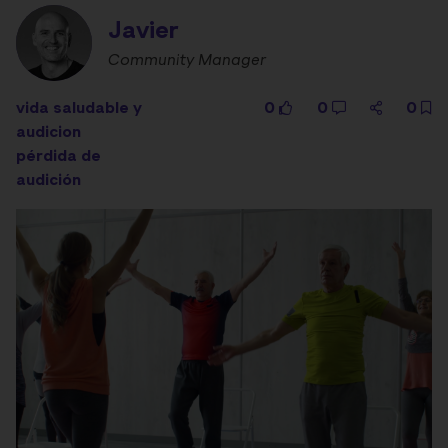
Javier
Community Manager
vida saludable y
0
0
0
audicion
pérdida de
audición