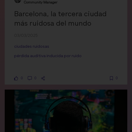
Community Manager
Barcelona, la tercera ciudad
más ruidosa del mundo
03/03/2025
ciudades ruidosas
pérdida auditiva inducida por ruido
0
0
0