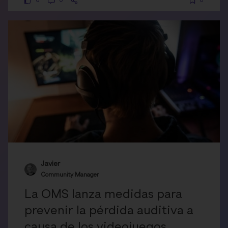
0
0
0
Javier
Community Manager
La OMS lanza medidas para
prevenir la pérdida auditiva a
causa de los videojuegos