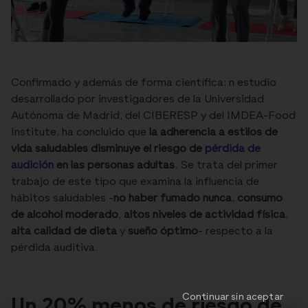
Confirmado y además de forma científica: n estudio
desarrollado por investigadores de la Universidad
Autónoma de Madrid, del CIBERESP y del IMDEA-Food
Institute, ha concluido que
la adherencia a estilos de
vida saludables disminuye el riesgo de
pérdida de
audición
en las personas adultas
. Se trata del primer
trabajo de este tipo que examina la influencia de
hábitos saludables -
no haber fumado nunca
,
consumo
de alcohol moderado
,
altos niveles de actividad física
,
alta calidad de dieta
y
sueño óptimo
- respecto a la
pérdida auditiva.
Continuar sin aceptar
Un 20% menos de riesgo de