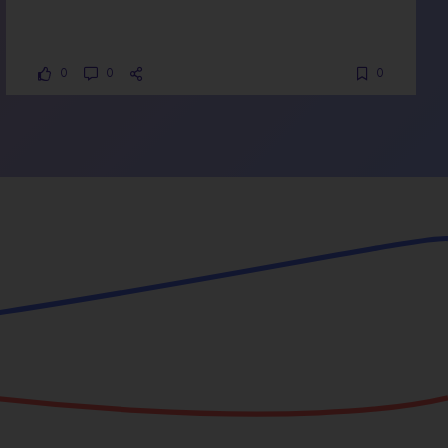
0
0
0