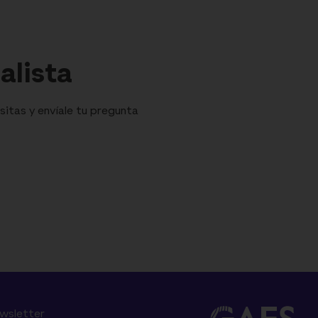
alista
sitas y envíale tu pregunta
ewsletter