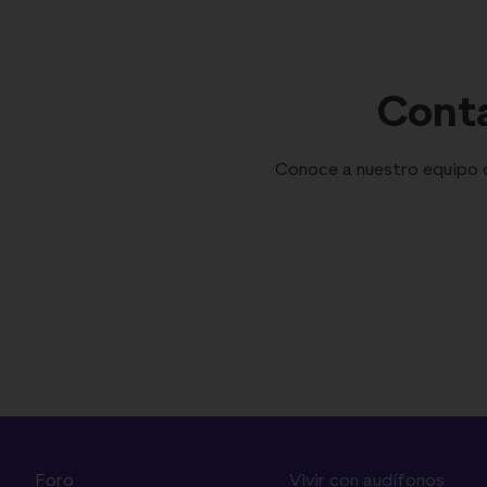
Conta
Conoce a nuestro equipo de
Foro
Vivir con audífonos