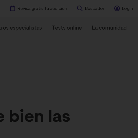
Revisa gratis tu audición
Buscador
Login
ros especialistas
Tests online
La comunidad
ntes
Experiencias
e bien las