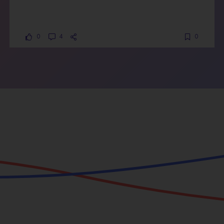
0
4
0