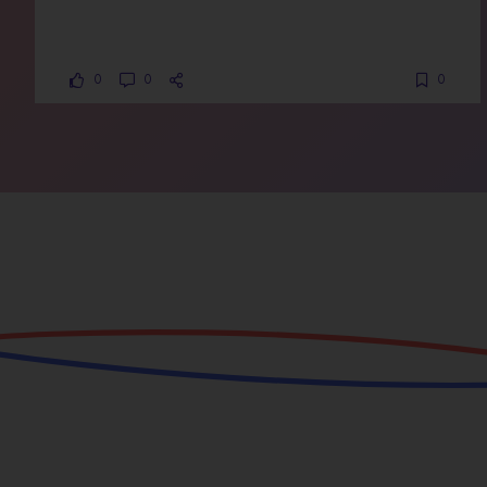
0
0
0