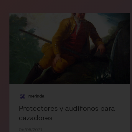
merinda
Protectores y audifonos para
cazadores
06/05/2021