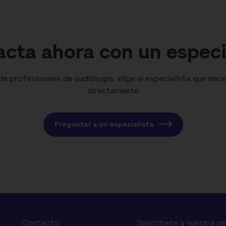
cta ahora con un especi
 profesionales de audiología, elige el especialista que nece
directamente
Preguntar a un especialista
Contacto
Suscríbete a nuestra n