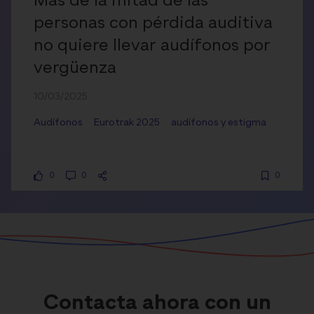
Más de la mitad de las
personas con pérdida auditiva
no quiere llevar audífonos por
vergüenza
10/03/2025
Audífonos
Eurotrak 2025
audífonos y estigma
0
0
0
Contacta ahora con un