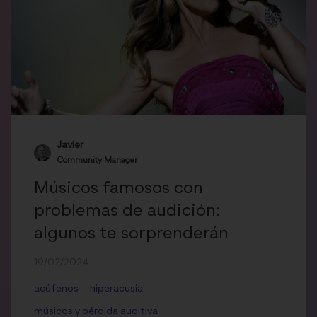
Javier
Community Manager
Músicos famosos con
problemas de audición:
algunos te sorprenderán
19/02/2024
acúfenos
hiperacusia
músicos y pérdida auditiva