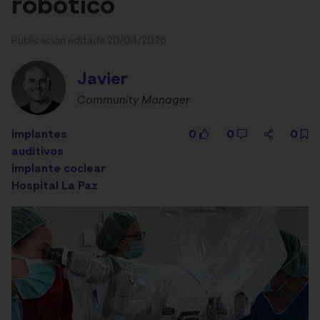
robótico
Publicación editada 20/04/2026
Javier
Community Manager
implantes
0
0
0
auditivos
implante coclear
Hospital La Paz