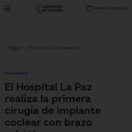
Revisión gratuita
Foro
El Hospital La Paz realiza la primera cirugía de implante coclear con brazo robótico
Actualidad
El Hospital La Paz
realiza la primera
cirugía de implante
coclear con brazo