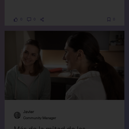
0
0
0
Javier
Community Manager