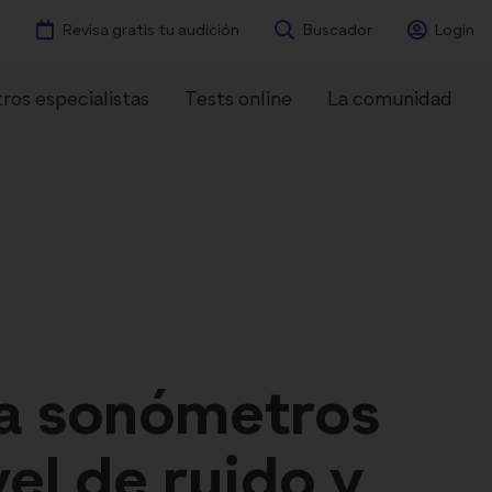
Revisa gratis tu audición
Buscador
Login
ros especialistas
Tests online
La comunidad
ntes
Experiencias
la sonómetros
vel de ruido y