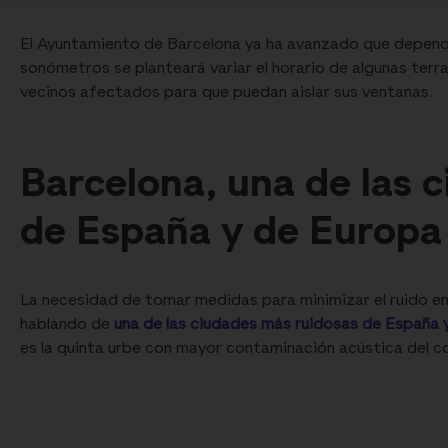
El Ayuntamiento de Barcelona ya ha avanzado que depend
sonómetros se planteará variar el horario de algunas ter
vecinos afectados para que puedan aislar sus ventanas.
Barcelona, una de las 
de España y de Europa
La necesidad de tomar medidas para minimizar el ruido e
hablando de
una de las ciudades más ruidosas de España 
es la quinta urbe con mayor contaminación acústica del c