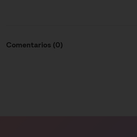
Comentarios (
0
)