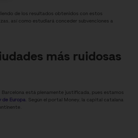
iendo de los resultados obtenidos con estos
razas, así como estudiará conceder subvenciones a
ciudades más ruidosas
n Barcelona está plenamente justificada, pues estamos
y de Europa
. Según el portal Money, la capital catalana
ontinente.