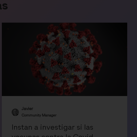
as
Javier
Community Manager
Instan a investigar si las