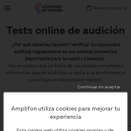
Revisión gratuita
Tests online de audición
¿Por qué deberías hacerlo? Verificar tu capacidad
auditiva regularmente es una medida preventiva
importante para tu salud y bienestar.
Ten en cuenta que se trata de una prueba meramente
informativa que no sustituye la visita a un profesional ni
constituye un diagnóstico médico.
Continuar sin aceptar
Iniciar
Amplifon utiliza cookies para mejorar tu
experiencia
Esta página web utiliza cookies propias y de