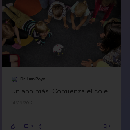
Dr Juan Royo
Un año más. Comienza el cole.
14/09/2017
0
0
0