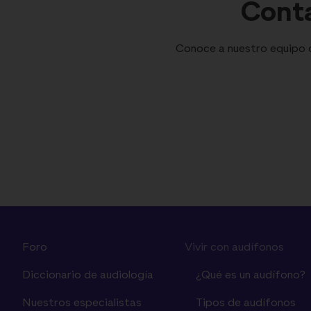
Conta
Conoce a nuestro equipo de
Foro
Vivir con audífonos
Diccionario de audiología
¿Qué es un audífono?
Nuestros especialistas
Tipos de audífonos