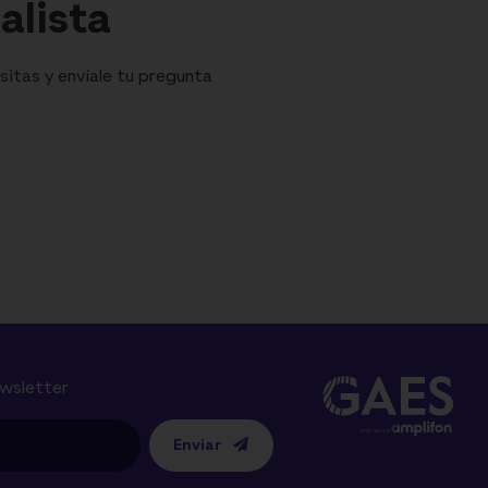
alista
sitas y envíale tu pregunta
ewsletter
Enviar