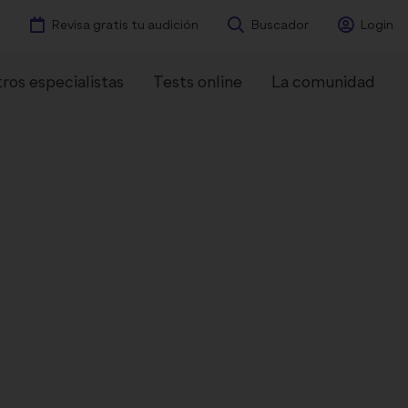
Revisa gratis tu audición
Buscador
Login
ros especialistas
Tests online
La comunidad
ntes
Experiencias