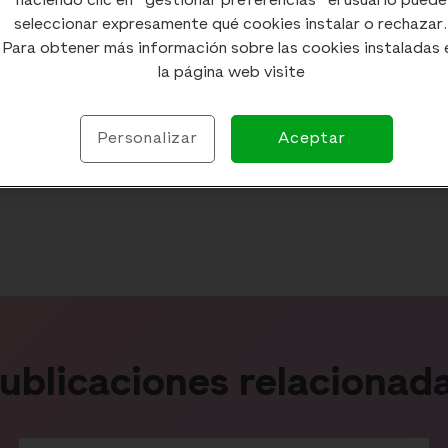
haciendo clic en "gestionar preferencias" el usuario puede
seleccionar expresamente qué cookies instalar o rechazar.
Para obtener más información sobre las cookies instaladas 
la página web visite
Personalizar
Aceptar
ublicaciones relacionad