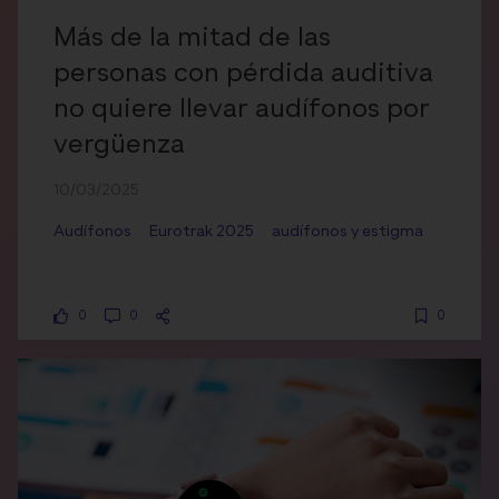
Más de la mitad de las
personas con pérdida auditiva
no quiere llevar audífonos por
vergüenza
10/03/2025
Audífonos
Eurotrak 2025
audífonos y estigma
0
0
0