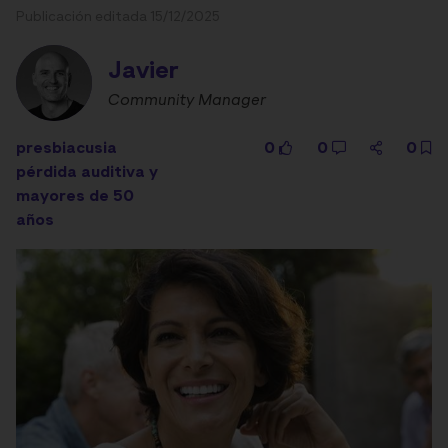
Publicación editada 15/12/2025
Javier
Community Manager
presbiacusia
0
0
0
pérdida auditiva y
mayores de 50
años