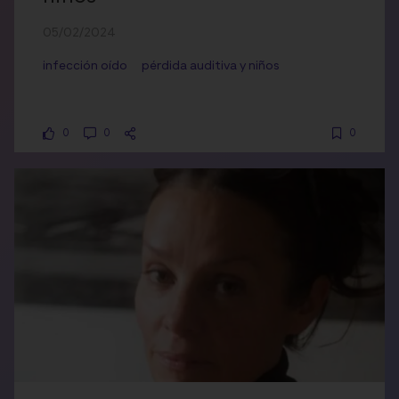
05/02/2024
infección oído
pérdida auditiva y niños
0
0
0