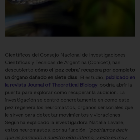
Científicos del Consejo Nacional de Investigaciones
Científicas y Técnicas de Argentina (Conicet), han
descubierto
cómo el ‘pez cebra’ recupera por completo
un órgano dañado en siete días
. El estudio
,
publicado en
la revista Journal of Theoretical Biology
, podría abrir la
puerta para explorar como recuperar la audición. La
investigación se centró concretamente en como este
pez regenera los neuromastos, órganos sensoriales que
le sirven para detectar movimientos y vibraciones.
Según ha explicado la investigadora Natalia Lavalle,
estos neuromastos, por su función,
"podríamos decir
que es parecido a nuestro oído interno, y esto es muy