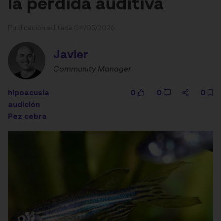
la pérdida auditiva
Publicación editada 04/05/2026
Javier
Community Manager
hipoacusia
0
0
0
audición
Pez cebra