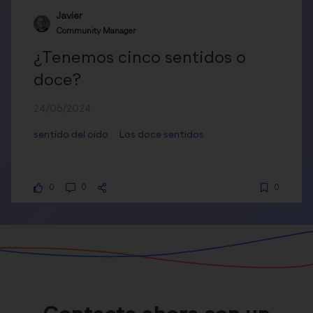
Javier
Community Manager
¿Tenemos cinco sentidos o
doce?
24/06/2024
sentido del oído
Los doce sentidos
0
0
0