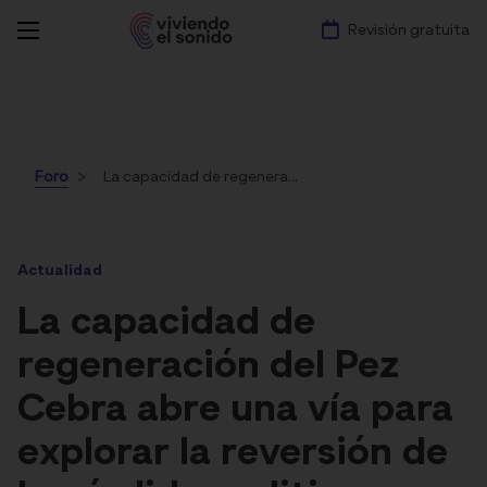
Revisión gratuita
Foro
La capacidad de regeneración del Pez Cebra abre una vía para explorar la reversión de la pérdida auditiva
Actualidad
La capacidad de
regeneración del Pez
Cebra abre una vía para
explorar la reversión de