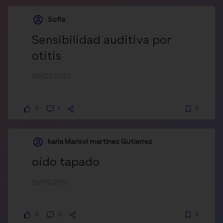
Sofia
Sensibilidad auditiva por
otitis
06/01/2023
0
1
0
karla Marisol martinez Gutierrez
oido tapado
15/09/2016
0
0
0