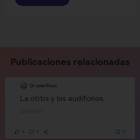
Publicaciones relacionadas
Dr Juan Royo
La otitis y los audífonos.
22/03/2013
0
0
0