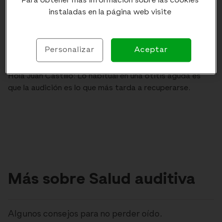
Para obtener más información sobre las cookies
instaladas en la página web visite
Enviar comentario
Dr Juan Royo
Personalizar
Aceptar
Hola Juan Castillo: Lo habitual en una otitis aguda es
que la audición es lo que más tarda a recuperarse.
Más sobre Salud auditiva
Algunos consejos para no perder oído.