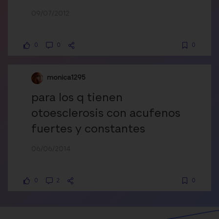
09/07/2012
0
0
0
monica1295
para los q tienen
otoesclerosis con acufenos
fuertes y constantes
06/06/2014
0
2
0