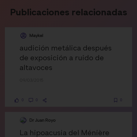
Publicaciones relacionadas
Maykel
audición metálica después
de exposición a ruido de
altavoces
09/03/2015
0
0
0
Dr Juan Royo
La hipoacusia del Ménière