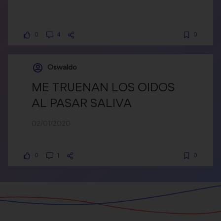
0
4
0
Oswaldo
ME TRUENAN LOS OIDOS
AL PASAR SALIVA
02/01/2020
0
1
0