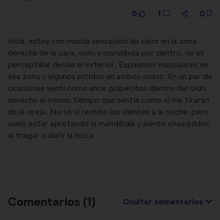
0
1
0
Hola, estoy con mucha sensación de calor en la zona
derecha de la cara, oído y mandíbula por dentro, no es
perceptible desde el exterior. Espasmos musculares en
esa zona y algunos pitidos en ambos oídos. En un par de
ocasiones sentí como unos golpecitos dentro del oído
derecho al mismo tiempo que sentía como si me tirarán
de la oreja. No sé si rechino los dientes a la noche, pero
suelo estar apretando la mandíbula y siento chasquidos
al tragar o abrir la boca.
Comentarios (
1
)
Ocultar comentarios