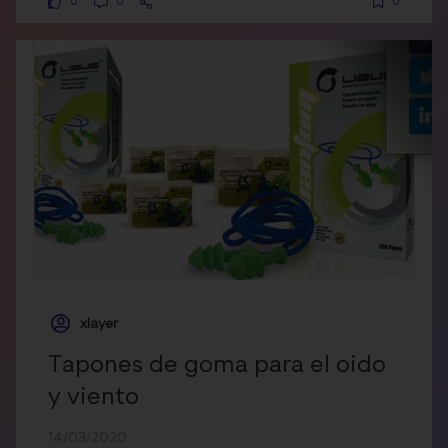
0
0
0
xlayer
Tapones de goma para el oido
y viento
14/03/2020